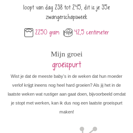
loopt van dag 238 tot 245, dit is je 35e
zwangerschapsweek
2250 gram
42,5 centimeter
Mijn groei
groeispurt
Wist je dat de meeste baby's in de weken dat hun moeder
verlof krijgt ineens nog heel hard groeien? Als jij het in de
laatste weken wat rustiger aan gaat doen, bijvoorbeeld omdat
je stopt met werken, kan ik dus nog een laatste groeispurt
maken!