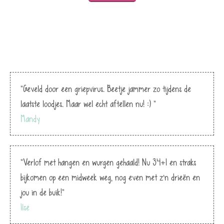
"Geveld door een griepvirus. Beetje jammer zo tijdens de
laatste loodjes. Maar wel echt aftellen nu! :) "
Mandy
"Verlof met hangen en wurgen gehaald! Nu 34+1 en straks
bijkomen op een midweek weg, nog even met z’n drieën en
jou in de buik!"
Ilse