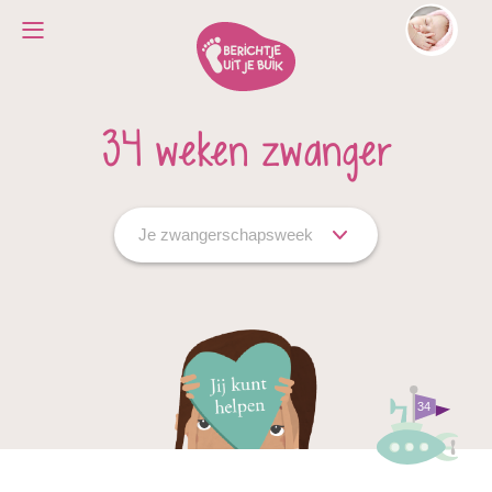
34 weken zwanger
Je zwangerschapsweek
34