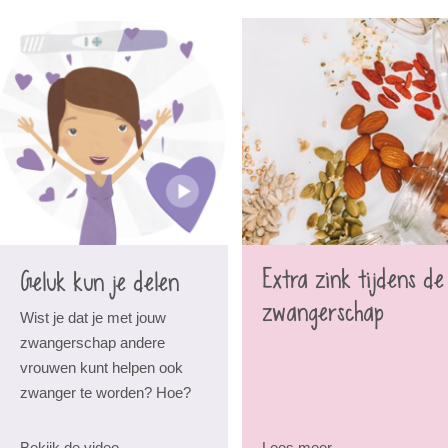
Extra zink tijdens de
Geluk kun je delen
zwangerschap
Wist je dat je met jouw
zwangerschap andere
vrouwen kunt helpen ook
zwanger te worden? Hoe?
Bekijk de video
Lees meer